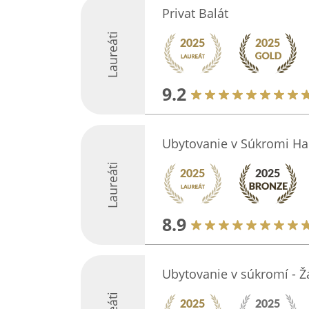
Privat Balát
Laureáti
9.2
Ubytovanie v Súkromi H
Laureáti
8.9
Ubytovanie v súkromí - Ž