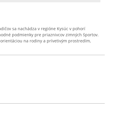
adičov sa nachádza v regióne Kysúc v pohorí
hodné podmienky pre priaznivcov zimných športov.
 orientáciou na rodiny a prívetivým prostredím,