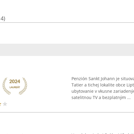
14)
Penzión Sankt Johann je situova
Tatier a tichej lokalite obce L
ubytovanie v vkusne zariadený
satelitnou TV a bezplatným ...