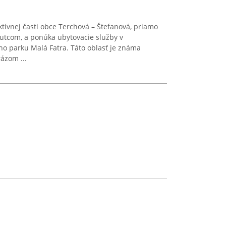
ktívnej časti obce Terchová – Štefanová, priamo
tcom, a ponúka ubytovacie služby v
o parku Malá Fatra. Táto oblasť je známa
ázom ...