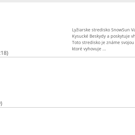
Lyžiarske stredisko SnowSun V
Kysucké Beskydy a poskytuje v
Toto stredisko je známe svojou
ktoré vyhovuje ...
218)
)