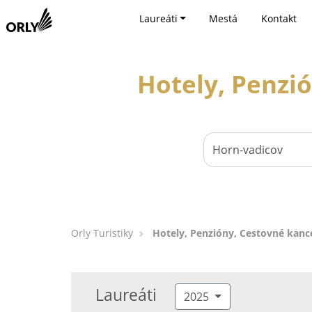
Laureáti
Mestá
Kontakt
Hotely, Penzió
Orly Turistiky
Hotely, Penzióny, Cestovné kance
Laureáti
2025