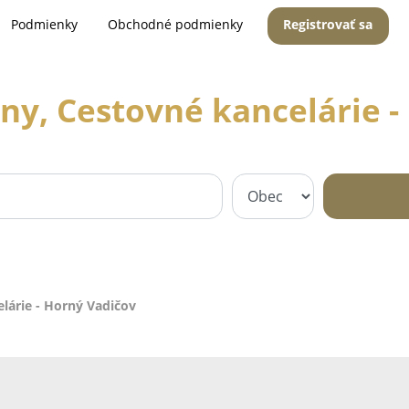
Podmienky
Obchodné podmienky
Registrovať sa
ny, Cestovné kancelárie 
lárie - Horný Vadičov