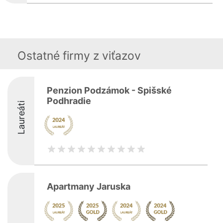
Ostatné firmy z viťazov
Penzion Podzámok - Spišské
Podhradie
Laureáti
Apartmany Jaruska