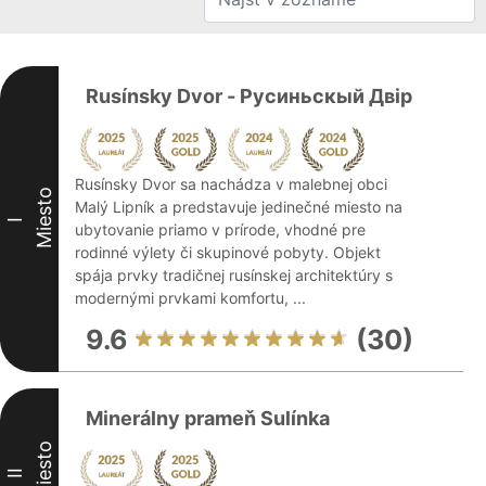
Rusínsky Dvor - Русиньскый Двір
Rusínsky Dvor sa nachádza v malebnej obci
Miesto
Malý Lipník a predstavuje jedinečné miesto na
I
ubytovanie priamo v prírode, vhodné pre
rodinné výlety či skupinové pobyty. Objekt
spája prvky tradičnej rusínskej architektúry s
modernými prvkami komfortu, ...
9.6
(30)
Minerálny prameň Sulínka
Miesto
II