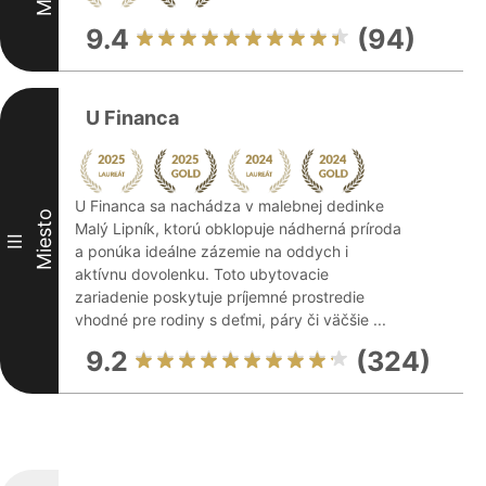
9.4
(94)
U Financa
U Financa sa nachádza v malebnej dedinke
Miesto
Malý Lipník, ktorú obklopuje nádherná príroda
III
a ponúka ideálne zázemie na oddych i
aktívnu dovolenku. Toto ubytovacie
zariadenie poskytuje príjemné prostredie
vhodné pre rodiny s deťmi, páry či väčšie ...
9.2
(324)