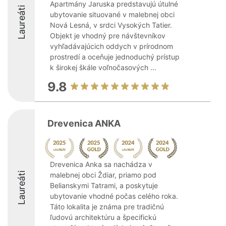
Apartmány Jaruska predstavujú útulné
Laureáti
ubytovanie situované v malebnej obci
Nová Lesná, v srdci Vysokých Tatier.
Objekt je vhodný pre návštevníkov
vyhľadávajúcich oddych v prírodnom
prostredí a oceňuje jednoduchý prístup
k širokej škále voľnočasových ...
9.8
Drevenica ANKA
Drevenica Anka sa nachádza v
Laureáti
malebnej obci Ždiar, priamo pod
Belianskymi Tatrami, a poskytuje
ubytovanie vhodné počas celého roka.
Táto lokalita je známa pre tradičnú
ľudovú architektúru a špecifickú