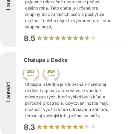
príjemné rekreačné ubytovanie počas
celého roka. Táto chata je určená pre
skupiny do dvanástich osôb a poskytuje
možnosť celého objektu výhradne pre jednu
skupinu hostí, ...
8.5
Chalupa u Dedka
Laureáti
Chalupa u Dedka je situovaná v malebnej
dedine Legnava a predstavuje vhodné
miesto pre tých, ktorí vyhľadávajú kľud a
prírodné prostredie. Ubytovaní hostia majú
možnosť využiť dobre udržiavanú záhradu,
terasu aj vonkajší krb, pričom sa môžu ...
8.3