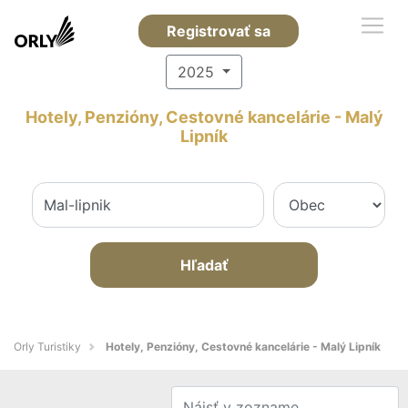
Registrovať sa
2025
Hotely, Penzióny, Cestovné kancelárie - Malý
Lipník
Hľadať
Orly Turistiky
Hotely, Penzióny, Cestovné kancelárie - Malý Lipník