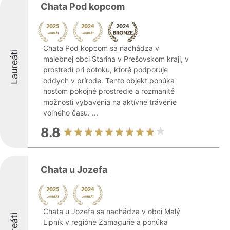
Chata Pod kopcom
Chata Pod kopcom sa nachádza v
Laureáti
malebnej obci Starina v Prešovskom kraji, v
prostredí pri potoku, ktoré podporuje
oddych v prírode. Tento objekt ponúka
hosťom pokojné prostredie a rozmanité
možnosti vybavenia na aktívne trávenie
voľného času. ...
8.8
Chata u Jozefa
Chata u Jozefa sa nachádza v obci Malý
Laureáti
Lipník v regióne Zamagurie a ponúka