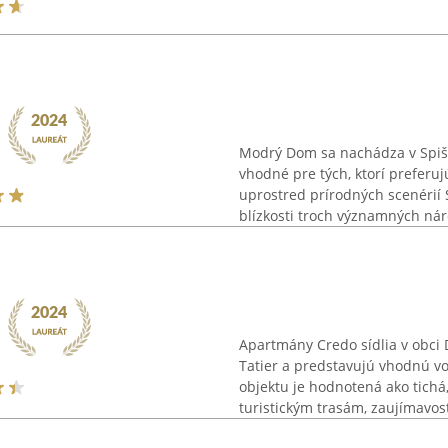
Modrý Dom sa nachádza v Spi
vhodné pre tých, ktorí preferu
uprostred prírodných scenérií 
blízkosti troch významných nár
Apartmány Credo sídlia v obci
Tatier a predstavujú vhodnú vo
objektu je hodnotená ako tichá
turistickým trasám, zaujímavost