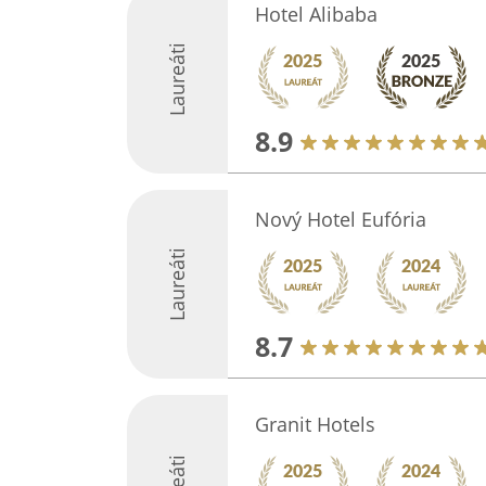
Hotel Alibaba
Laureáti
8.9
Nový Hotel Eufória
Laureáti
8.7
Granit Hotels