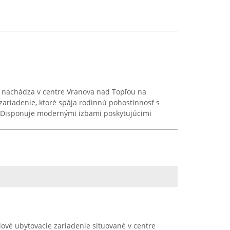
a nachádza v centre Vranova nad Topľou na
 zariadenie, ktoré spája rodinnú pohostinnosť s
 Disponuje modernými izbami poskytujúcimi
lové ubytovacie zariadenie situované v centre