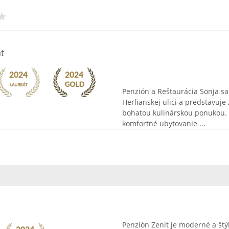
t
Penzión a Reštaurácia Sonja s
Herlianskej ulici a predstavuje
bohatou kulinárskou ponukou.
komfortné ubytovanie ...
Penzión Zenit je moderné a štý