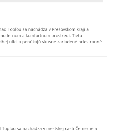
ad Topľou sa nachádza v Prešovskom kraji a
 modernom a komfortnom prostredí. Tieto
Dlhej ulici a ponúkajú vkusne zariadené priestranné
d Topľou sa nachádza v mestskej časti Čemerné a