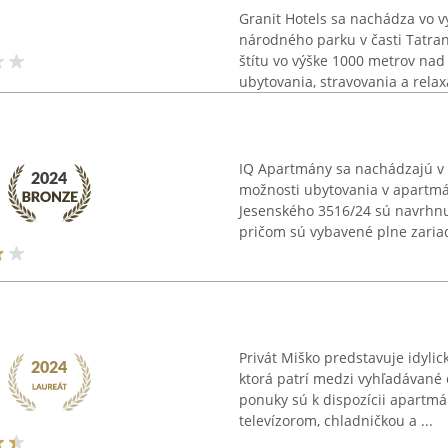
Granit Hotels sa nachádza vo 
národného parku v časti Tatra
štítu vo výške 1000 metrov na
ubytovania, stravovania a relaxá
IQ Apartmány sa nachádzajú 
možnosti ubytovania v apartmá
Jesenského 3516/24 sú navrhnu
pričom sú vybavené plne zariad
Privát Miško predstavuje idylic
ktorá patrí medzi vyhľadávané
ponuky sú k dispozícii apartmá
televízorom, chladničkou a ...