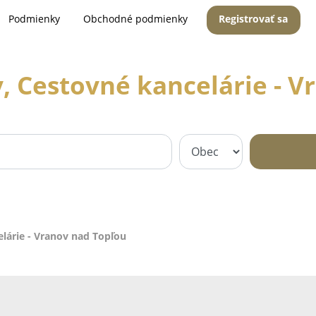
Podmienky
Obchodné podmienky
Registrovať sa
, Cestovné kancelárie - 
elárie - Vranov nad Topľou