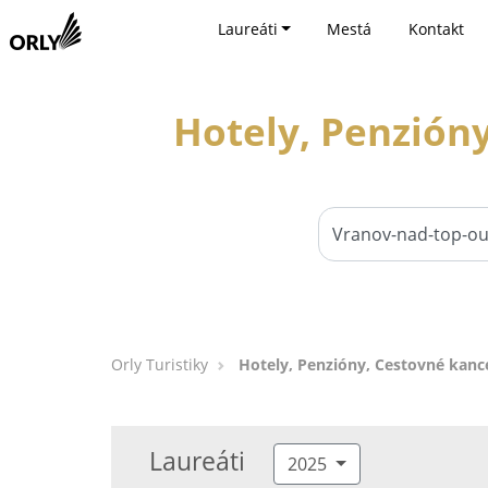
Laureáti
Mestá
Kontakt
Hotely, Penzióny
Orly Turistiky
Hotely, Penzióny, Cestovné kanc
Laureáti
2025