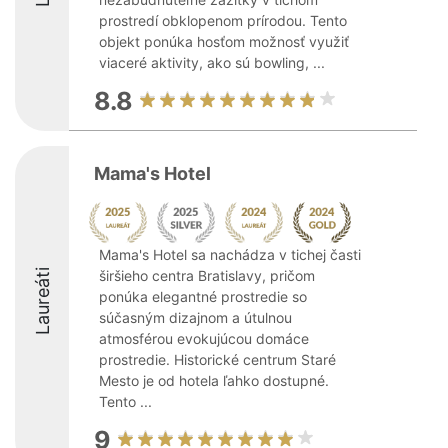
prostredí obklopenom prírodou. Tento
objekt ponúka hosťom možnosť využiť
viaceré aktivity, ako sú bowling, ...
8.8
Mama's Hotel
Mama's Hotel sa nachádza v tichej časti
Laureáti
širšieho centra Bratislavy, pričom
ponúka elegantné prostredie so
súčasným dizajnom a útulnou
atmosférou evokujúcou domáce
prostredie. Historické centrum Staré
Mesto je od hotela ľahko dostupné.
Tento ...
9