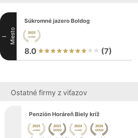
Súkromné jazero Boldog
Miesto
I
8.0
(7)
Ostatné firmy z viťazov
Penzión Horáreň Biely kríž