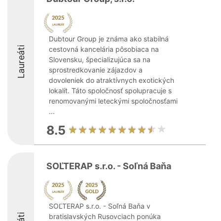
Dubtour Group je známa ako stabilná
Laureáti
cestovná kancelária pôsobiaca na
Slovensku, špecializujúca sa na
sprostredkovanie zájazdov a
dovoleniek do atraktívnych exotických
lokalít. Táto spoločnosť spolupracuje s
renomovanými leteckými spoločnosťami
...
8.5
SOĽTERAP s.r.o. - Soľná Baňa
SOĽTERAP s.r.o. - Soľná Baňa v
bratislavských Rusovciach ponúka