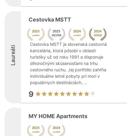
Cestovka MSTT
Cestovka MSTT je slovenská cestovná
Laureáti
kancelária, ktorá pôsobí v oblasti
turistiky už od roku 1991 a disponuje
dlhoročnými skúsenosťami na trhu
cestovného ruchu. Jej portfólio zahŕňa
individuálne letné pobyty pri mori v
populárnych destináciách, ...
9
MY HOME Apartments