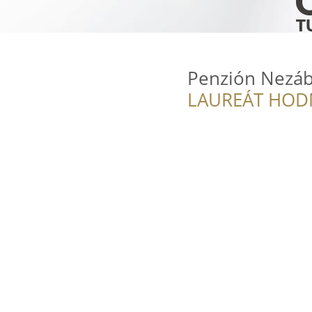
Penzión Nezá
LAUREÁT HOD