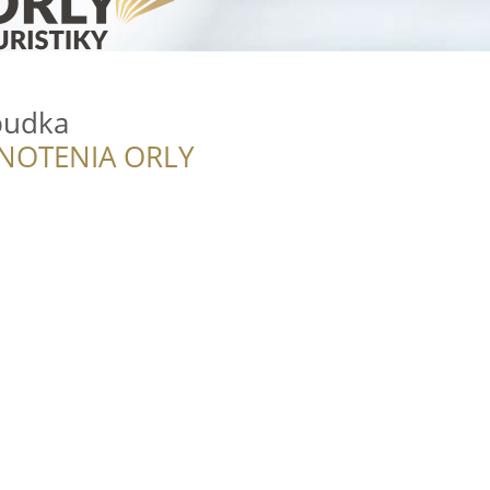
budka
NOTENIA ORLY