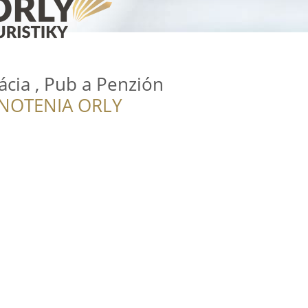
cia , Pub a Penzión
NOTENIA ORLY