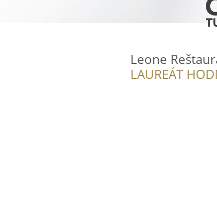
Leone Reštaurá
LAUREÁT HOD