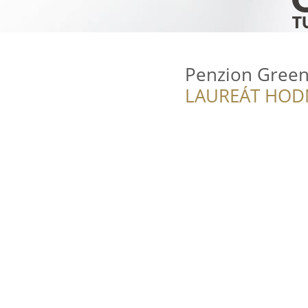
Penzion Gree
LAUREÁT HOD