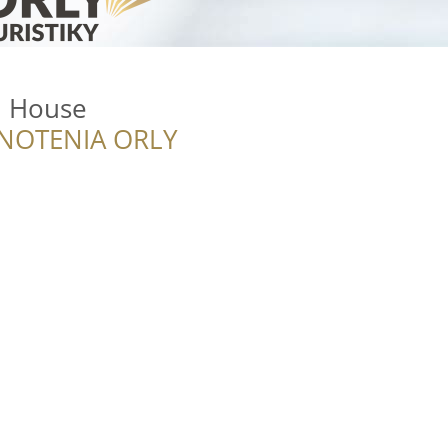
n House
NOTENIA ORLY