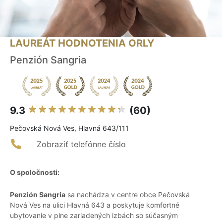
LAUREÁT HODNOTENIA ORLY
Penzión Sangria
9.3
(60)
Pečovská Nová Ves, Hlavná 643/111
Zobraziť telefónne číslo
O spoločnosti:
Penzión Sangria
sa nachádza v centre obce Pečovská
Nová Ves na ulici Hlavná 643 a poskytuje komfortné
ubytovanie v plne zariadených izbách so súčasným