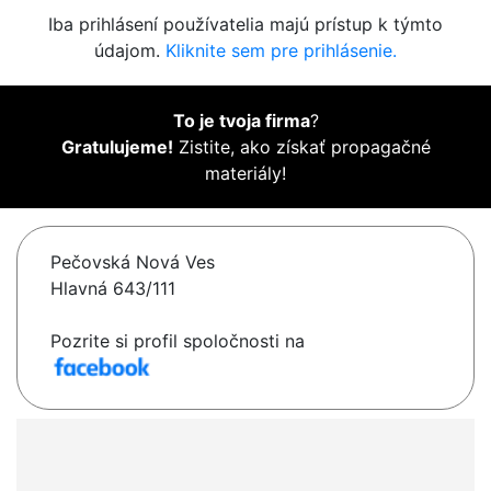
Iba prihlásení používatelia majú prístup k týmto
údajom.
Kliknite sem pre prihlásenie.
To je tvoja firma
?
Gratulujeme!
Zistite, ako získať propagačné
materiály!
Pečovská Nová Ves
Hlavná 643/111
Pozrite si profil spoločnosti na