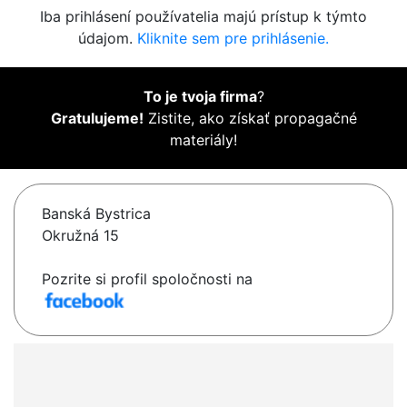
Iba prihlásení používatelia majú prístup k týmto
údajom.
Kliknite sem pre prihlásenie.
To je tvoja firma
?
Gratulujeme!
Zistite, ako získať propagačné
materiály!
Banská Bystrica
Okružná 15
Pozrite si profil spoločnosti na