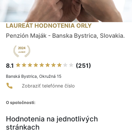
LAUREÁT HODNOTENIA ORLY
Penzión Maják - Banska Bystrica, Slovakia.
8.1
(251)
Banská Bystrica, Okružná 15
Zobraziť telefónne číslo
O spoločnosti:
Hodnotenia na jednotlivých
stránkach