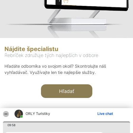
Nájdite špecialistu
Rebríček združuje tých najlepších v odbore
Hľadáte odborníka vo svojom okolí? Skontrolujte náš
vyhľadávač. Využívajte len tie najlepšie služby.
Hľadať
ORLY Turistiky
Live chat
09:58