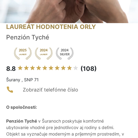
LAUREÁT HODNOTENIA ORLY
Penzión Tyché
8.8
(108)
Šurany , SNP 71
Zobraziť telefónne číslo
O spoločnosti:
Penzión Tyché
v Šuranoch poskytuje komfortné
ubytovanie vhodné pre jednotlivcov aj rodiny s deťmi.
Objekt sa vyznačuje moderným a príjemným prostredím, v