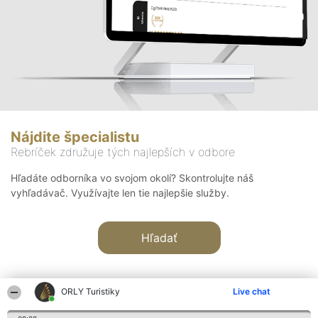
Nájdite špecialistu
Rebríček združuje tých najlepších v odbore
Hľadáte odborníka vo svojom okolí? Skontrolujte náš
vyhľadávač. Využívajte len tie najlepšie služby.
Hľadať
ORLY Turistiky
Live chat