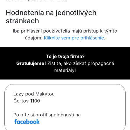
Hodnotenia na jednotlivých
stránkach
Iba prihlásení používatelia majú prístup k týmto
údajom.
Kliknite sem pre prihlásenie.
To je tvoja firma
?
Gratulujeme!
Zistite, ako získať propagačné
materiály!
Lazy pod Makytou
Čertov 1100
Pozrite si profil spoločnosti na