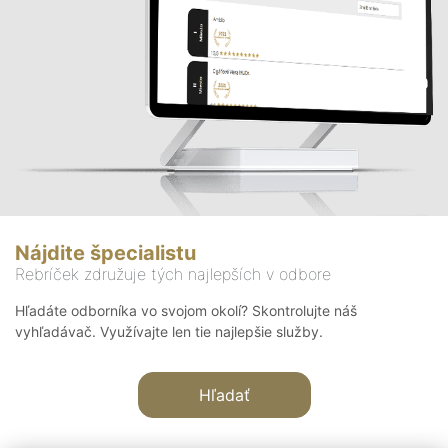
Nájdite špecialistu
Rebríček združuje tých najlepších v odbore
Hľadáte odborníka vo svojom okolí? Skontrolujte náš
vyhľadávač. Využívajte len tie najlepšie služby.
Hľadať