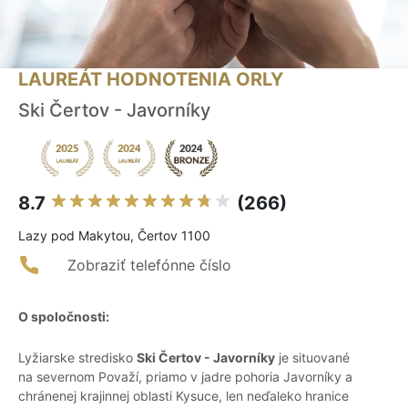
LAUREÁT HODNOTENIA ORLY
Ski Čertov - Javorníky
8.7
(266)
Lazy pod Makytou, Čertov 1100
Zobraziť telefónne číslo
O spoločnosti:
Lyžiarske stredisko
Ski Čertov - Javorníky
je situované
na severnom Považí, priamo v jadre pohoria Javorníky a
chránenej krajinnej oblasti Kysuce, len neďaleko hranice