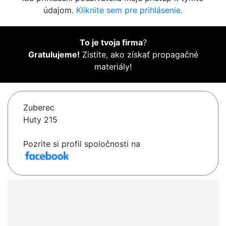
údajom.
Kliknite sem pre prihlásenie.
To je tvoja firma
?
Gratulujeme!
Zistite, ako získať propagačné
materiály!
Zuberec
Huty 215
Pozrite si profil spoločnosti na