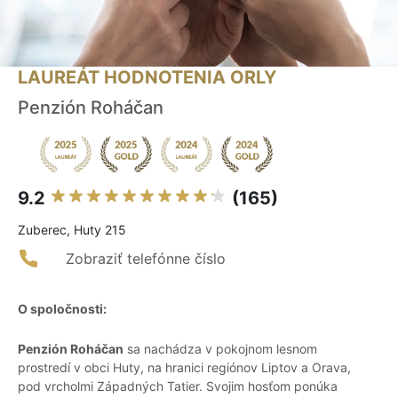
LAUREÁT HODNOTENIA ORLY
Penzión Roháčan
9.2
(165)
Zuberec, Huty 215
Zobraziť telefónne číslo
O spoločnosti:
Penzión Roháčan
sa nachádza v pokojnom lesnom
prostredí v obci Huty, na hranici regiónov Liptov a Orava,
pod vrcholmi Západných Tatier. Svojim hosťom ponúka