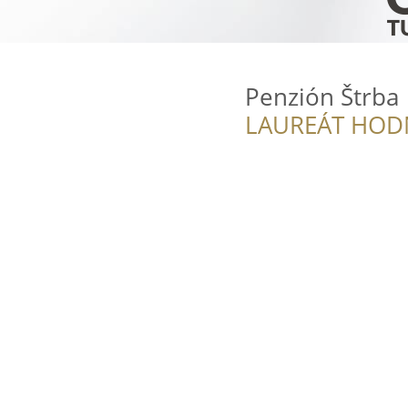
Penzión Štrba
LAUREÁT HOD