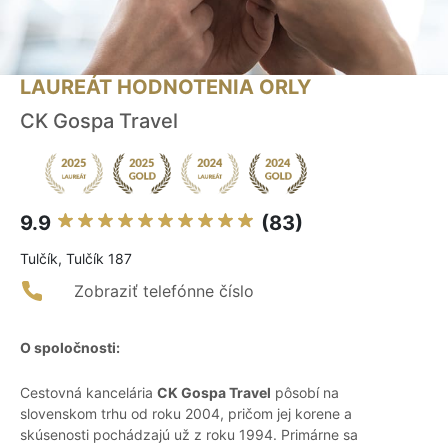
LAUREÁT HODNOTENIA ORLY
CK Gospa Travel
9.9
(83)
Tulčík, Tulčík 187
Zobraziť telefónne číslo
O spoločnosti:
Cestovná kancelária
CK Gospa Travel
pôsobí na
slovenskom trhu od roku 2004, pričom jej korene a
skúsenosti pochádzajú už z roku 1994. Primárne sa