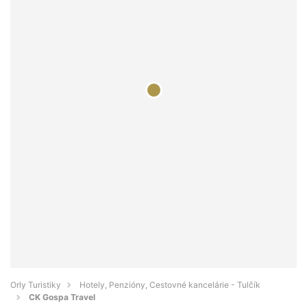
Orly Turistiky
Hotely, Penzióny, Cestovné kancelárie - Tulčík
CK Gospa Travel