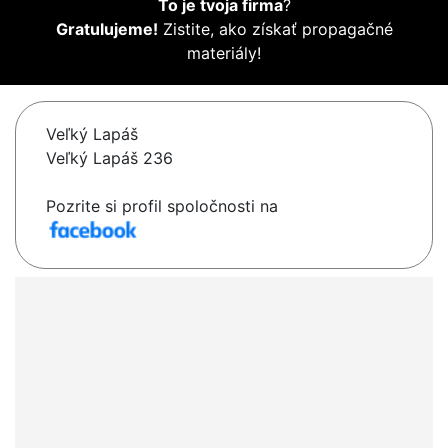
To je tvoja firma
?
Gratulujeme!
Zistite, ako získať propagačné
materiály!
Veľký Lapáš
Veľký Lapáš 236
Pozrite si profil spoločnosti na