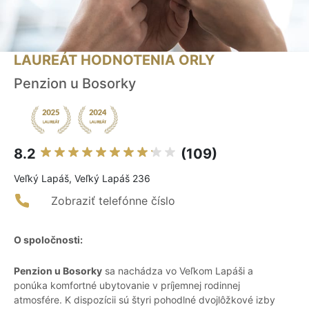
LAUREÁT HODNOTENIA ORLY
Penzion u Bosorky
8.2
(109)
Veľký Lapáš, Veľký Lapáš 236
Zobraziť telefónne číslo
O spoločnosti:
Penzion u Bosorky
sa nachádza vo Veľkom Lapáši a
ponúka komfortné ubytovanie v príjemnej rodinnej
atmosfére. K dispozícii sú štyri pohodlné dvojlôžkové izby