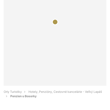
Orly Turistiky
Hotely, Penzióny, Cestovné kancelárie - Veľký Lapáš
Penzion u Bosorky