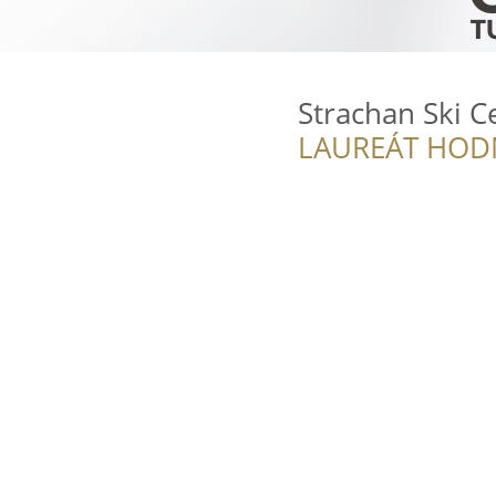
Strachan Ski 
LAUREÁT HOD