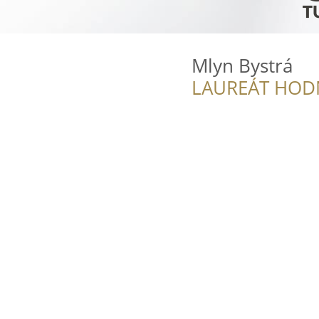
Mlyn Bystrá
LAUREÁT HOD