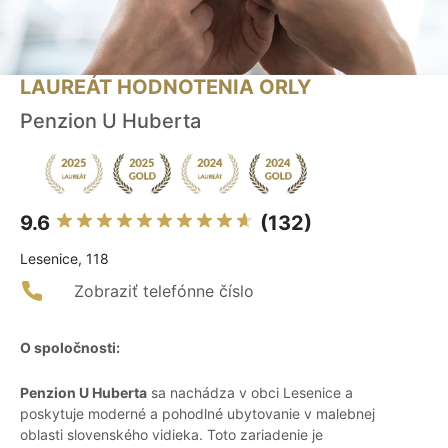
LAUREÁT HODNOTENIA ORLY
Penzion U Huberta
9.6
(132)
Lesenice, 118
Zobraziť telefónne číslo
O spoločnosti:
Penzion U Huberta
sa nachádza v obci Lesenice a
poskytuje moderné a pohodlné ubytovanie v malebnej
oblasti slovenského vidieka. Toto zariadenie je