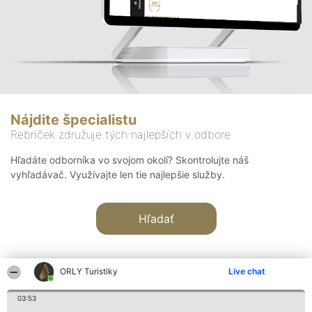
Nájdite špecialistu
Rebríček združuje tých najlepších v odbore
Hľadáte odborníka vo svojom okolí? Skontrolujte náš
vyhľadávač. Využívajte len tie najlepšie služby.
Hľadať
ORLY Turistiky
Live chat
03:53