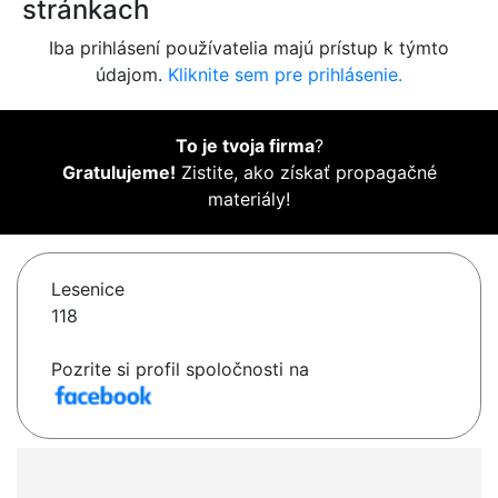
stránkach
Iba prihlásení používatelia majú prístup k týmto
údajom.
Kliknite sem pre prihlásenie.
To je tvoja firma
?
Gratulujeme!
Zistite, ako získať propagačné
materiály!
Lesenice
118
Pozrite si profil spoločnosti na