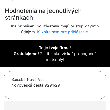
Hodnotenia na jednotlivých
stránkach
Iba prihlásení používatelia majú prístup k týmto
údajom.
Kliknite sem pre prihlásenie.
To je tvoja firma
?
Gratulujeme!
Zistite, ako získať propagačné
materiály!
Spišská Nová Ves
Novoveská cesta 9291/29