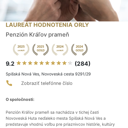
LAUREÁT HODNOTENIA ORLY
Penzión Kráľov prameň
9.2
(284)
Spišská Nová Ves, Novoveská cesta 9291/29
Zobraziť telefónne číslo
O spoločnosti:
Penzión Kráľov prameň sa nachádza v tichej časti
Novoveská Huta neďaleko mesta Spišská Nová Ves a
predstavuje vhodnú voľbu pre priaznivcov histórie, kultúry