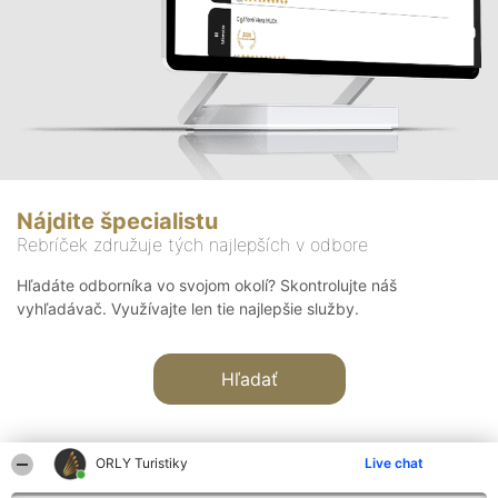
Nájdite špecialistu
Rebríček združuje tých najlepších v odbore
Hľadáte odborníka vo svojom okolí? Skontrolujte náš
vyhľadávač. Využívajte len tie najlepšie služby.
Hľadať
ORLY Turistiky
Live chat