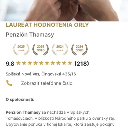
LAUREÁT HODNOTENIA ORLY
Penzión Thamasy
9.8
(218)
Spišská Nová Ves, Čingovská 435/16
Zobraziť telefónne číslo
O spoločnosti:
Penzión Thamasy
sa nachádza v Spišských
Tomášovciach, v blízkosti Národného parku Slovenský raj.
Ubytovanie ponúka v tichej lokalite, ktorá zaisťuje pokojnú