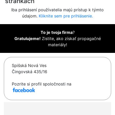
stránkach
Iba prihlásení používatelia majú prístup k týmto
údajom.
Kliknite sem pre prihlásenie.
To je tvoja firma
?
Gratulujeme!
Zistite, ako získať propagačné
materiály!
Spišská Nová Ves
Čingovská 435/16
Pozrite si profil spoločnosti na