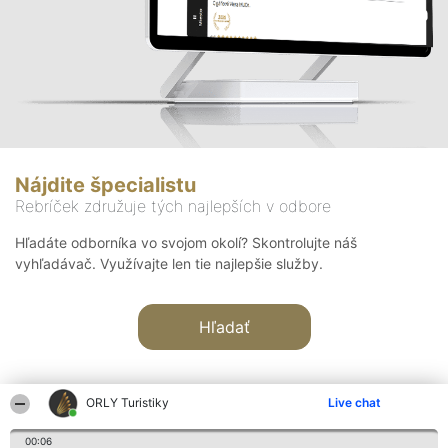
Nájdite špecialistu
Rebríček združuje tých najlepších v odbore
Hľadáte odborníka vo svojom okolí? Skontrolujte náš
vyhľadávač. Využívajte len tie najlepšie služby.
Hľadať
ORLY Turistiky
Live chat
00:06