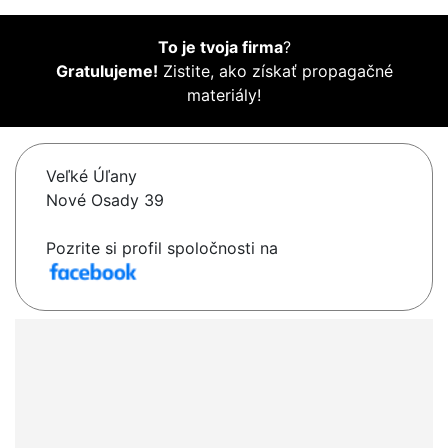
To je tvoja firma
?
Gratulujeme!
Zistite, ako získať propagačné
materiály!
Veľké Úľany
Nové Osady 39
Pozrite si profil spoločnosti na