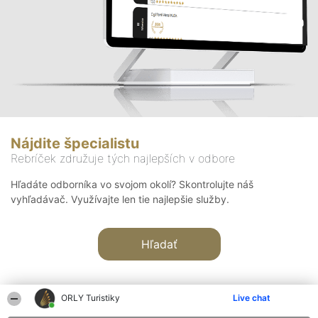
Nájdite špecialistu
Rebríček združuje tých najlepších v odbore
Hľadáte odborníka vo svojom okolí? Skontrolujte náš
vyhľadávač. Využívajte len tie najlepšie služby.
Hľadať
ORLY Turistiky
Live chat