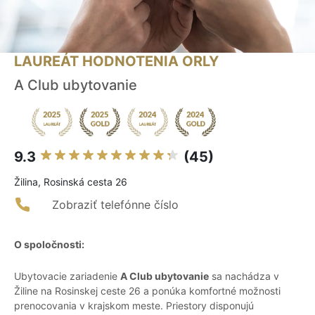
LAUREÁT HODNOTENIA ORLY
A Club ubytovanie
9.3
(45)
Žilina, Rosinská cesta 26
Zobraziť telefónne číslo
O spoločnosti:
Ubytovacie zariadenie
A Club ubytovanie
sa nachádza v
Žiline na Rosinskej ceste 26 a ponúka komfortné možnosti
prenocovania v krajskom meste. Priestory disponujú