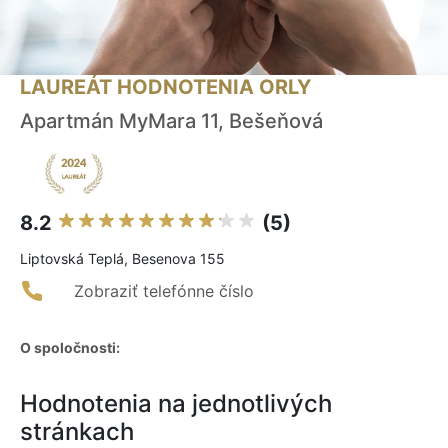
LAUREÁT HODNOTENIA ORLY
Apartmán MyMara 11, Bešeňová
8.2
(5)
Liptovská Teplá, Besenova 155
Zobraziť telefónne číslo
O spoločnosti:
Hodnotenia na jednotlivých
stránkach