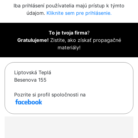
Iba prihlásení používatelia majú prístup k týmto
údajom.
Kliknite sem pre prihlásenie.
To je tvoja firma
?
Gratulujeme!
Zistite, ako získať propagačné
materiály!
Liptovská Teplá
Besenova 155
Pozrite si profil spoločnosti na