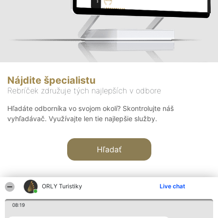
Nájdite špecialistu
Rebríček združuje tých najlepších v odbore
Hľadáte odborníka vo svojom okolí? Skontrolujte náš
vyhľadávač. Využívajte len tie najlepšie služby.
Hľadať
ORLY Turistiky
Live chat
08:19