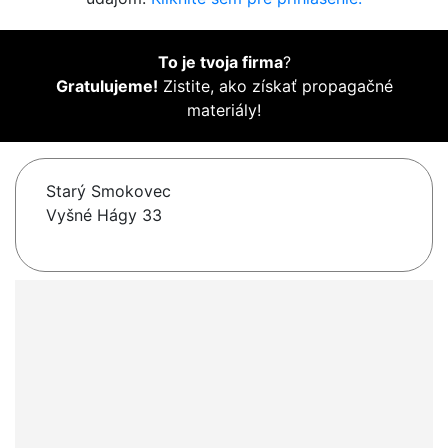
To je tvoja firma
?
Gratulujeme!
Zistite, ako získať propagačné
materiály!
Starý Smokovec
Vyšné Hágy 33