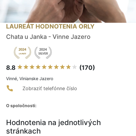
LAUREÁT HODNOTENIA ORLY
Chata u Janka - Vinne Jazero
8.8
(170)
Vinné, Vinianske Jazero
Zobraziť telefónne číslo
O spoločnosti:
Hodnotenia na jednotlivých
stránkach