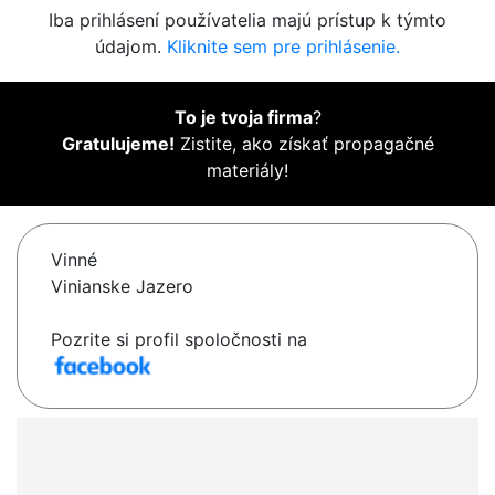
Iba prihlásení používatelia majú prístup k týmto
údajom.
Kliknite sem pre prihlásenie.
To je tvoja firma
?
Gratulujeme!
Zistite, ako získať propagačné
materiály!
Vinné
Vinianske Jazero
Pozrite si profil spoločnosti na