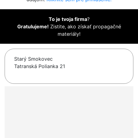
To je tvoja firma
?
Gratulujeme!
Zistite, ako získať propagačné
materiály!
Starý Smokovec
Tatranská Polianka 21