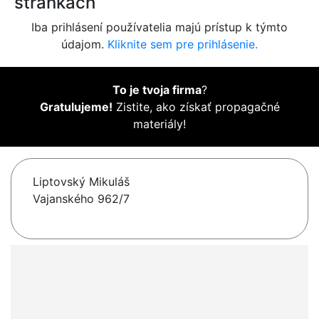
stránkach
Iba prihlásení používatelia majú prístup k týmto
údajom.
Kliknite sem pre prihlásenie.
To je tvoja firma
?
Gratulujeme!
Zistite, ako získať propagačné
materiály!
Liptovský Mikuláš
Vajanského 962/7