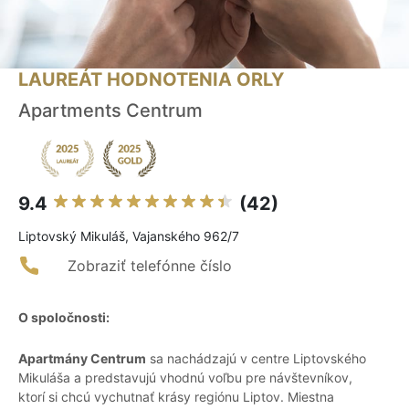
LAUREÁT HODNOTENIA ORLY
Apartments Centrum
9.4
(42)
Liptovský Mikuláš, Vajanského 962/7
Zobraziť telefónne číslo
O spoločnosti:
Apartmány Centrum
sa nachádzajú v centre Liptovského
Mikuláša a predstavujú vhodnú voľbu pre návštevníkov,
ktorí si chcú vychutnať krásy regiónu Liptov. Miestna