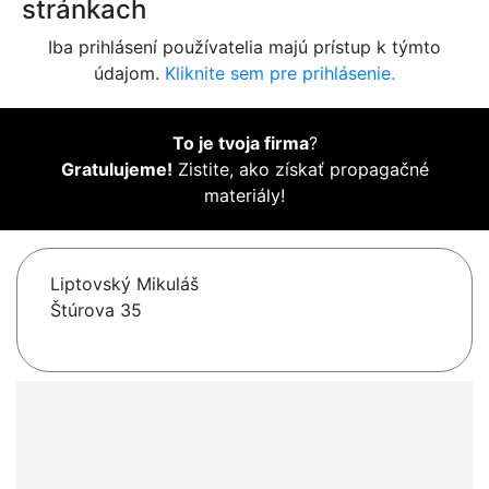
stránkach
Iba prihlásení používatelia majú prístup k týmto
údajom.
Kliknite sem pre prihlásenie.
To je tvoja firma
?
Gratulujeme!
Zistite, ako získať propagačné
materiály!
Liptovský Mikuláš
Štúrova 35