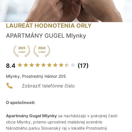
LAUREÁT HODNOTENIA ORLY
APARTMÁNY GUGEL Mlynky
8.4
(17)
Mlynky, Prostredný Hámor 205
Zobraziť telefónne číslo
O spoločnosti:
Apartmány Gugel Mlynky
sa nachádzajú v pokojnej časti
obce Mlynky, priamo uprostred malebnej scenérie
Národného parku Slovenský raj v lokalite Prostredný