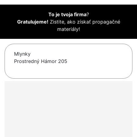
To je tvoja firma
?
Gratulujeme!
Zistite, ako získať propagačné
materiály!
Mlynky
Prostredný Hámor 205