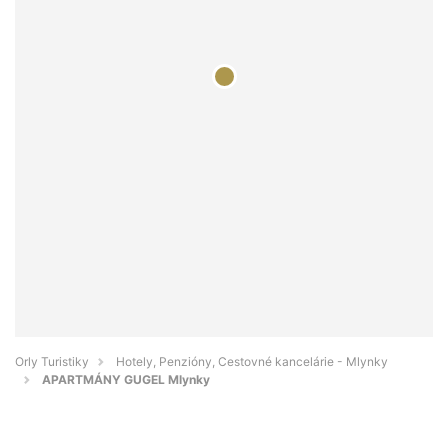
Orly Turistiky
Hotely, Penzióny, Cestovné kancelárie - Mlynky
APARTMÁNY GUGEL Mlynky