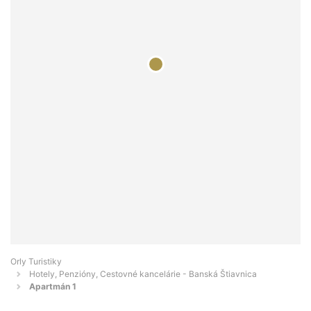
Orly Turistiky
Hotely, Penzióny, Cestovné kancelárie - Banská Štiavnica
Apartmán 1