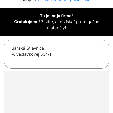
To je tvoja firma
?
Gratulujeme!
Zistite, ako získať propagačné
materiály!
Banská Štiavnica
V. Václavkovej 534/1