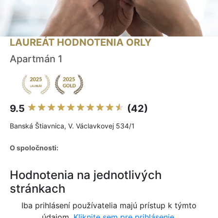
LAUREÁT HODNOTENIA ORLY
Apartmán 1
9.5
(42)
Banská Štiavnica, V. Václavkovej 534/1
O spoločnosti:
Hodnotenia na jednotlivých
stránkach
Iba prihlásení používatelia majú prístup k týmto
údajom.
Kliknite sem pre prihlásenie.