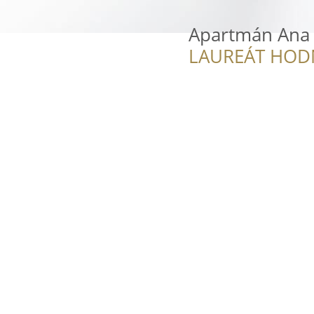
Apartmán Ana
LAUREÁT HOD