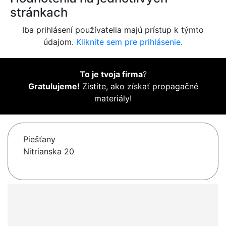
stránkach
Iba prihlásení používatelia majú prístup k týmto
údajom.
Kliknite sem pre prihlásenie.
To je tvoja firma
?
Gratulujeme!
Zistite, ako získať propagačné
materiály!
Piešťany
Nitrianska 20