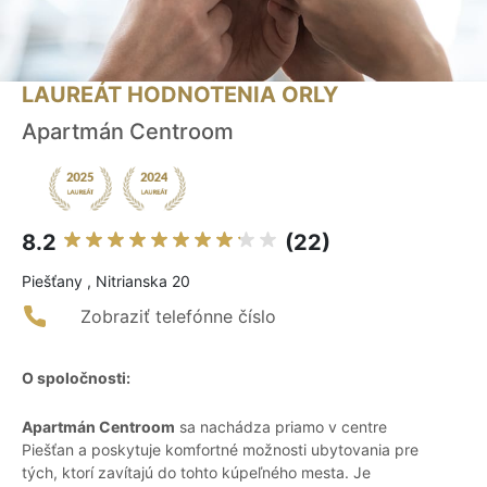
LAUREÁT HODNOTENIA ORLY
Apartmán Centroom
8.2
(22)
Piešťany , Nitrianska 20
Zobraziť telefónne číslo
O spoločnosti:
Apartmán Centroom
sa nachádza priamo v centre
Piešťan a poskytuje komfortné možnosti ubytovania pre
tých, ktorí zavítajú do tohto kúpeľného mesta. Je