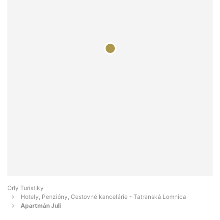
Orly Turistiky
Hotely, Penzióny, Cestovné kancelárie - Tatranská Lomnica
Apartmán Juli