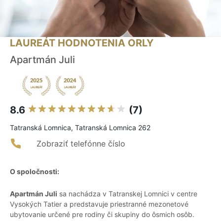
LAUREÁT HODNOTENIA ORLY
Apartmán Juli
8.6
(7)
Tatranská Lomnica, Tatranská Lomnica 262
Zobraziť telefónne číslo
O spoločnosti:
Apartmán Juli
sa nachádza v Tatranskej Lomnici v centre
Vysokých Tatier a predstavuje priestranné mezonetové
ubytovanie určené pre rodiny či skupiny do ôsmich osôb.