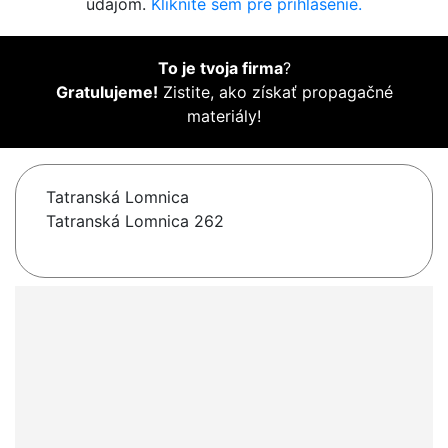
údajom.
Kliknite sem pre prihlásenie.
To je tvoja firma
?
Gratulujeme!
Zistite, ako získať propagačné
materiály!
Tatranská Lomnica
Tatranská Lomnica 262