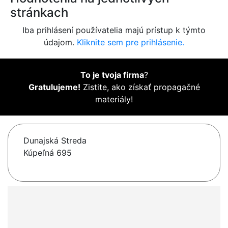
stránkach
Iba prihlásení používatelia majú prístup k týmto
údajom.
Kliknite sem pre prihlásenie.
To je tvoja firma
?
Gratulujeme!
Zistite, ako získať propagačné
materiály!
Dunajská Streda
Kúpeľná 695