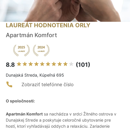
LAUREÁT HODNOTENIA ORLY
Apartmán Komfort
8.8
(101)
Dunajská Streda, Kúpeľná 695
Zobraziť telefónne číslo
O spoločnosti:
Apartmán Komfort
sa nachádza v srdci Žitného ostrova v
Dunajskej Strede a poskytuje celoročné ubytovanie pre
hostí, ktorí vyhľadávajú oddych a relaxáciu. Zariadenie