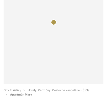
Orly Turistiky
Hotely, Penzióny, Cestovné kancelárie - Štôla
Apartmán Mary