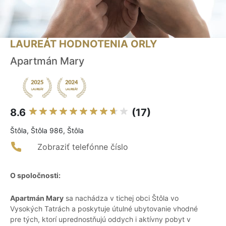
LAUREÁT HODNOTENIA ORLY
Apartmán Mary
8.6
(17)
Štôla, Štôla 986, Štôla
Zobraziť telefónne číslo
O spoločnosti:
Apartmán Mary
sa nachádza v tichej obci Štôla vo
Vysokých Tatrách a poskytuje útulné ubytovanie vhodné
pre tých, ktorí uprednostňujú oddych i aktívny pobyt v