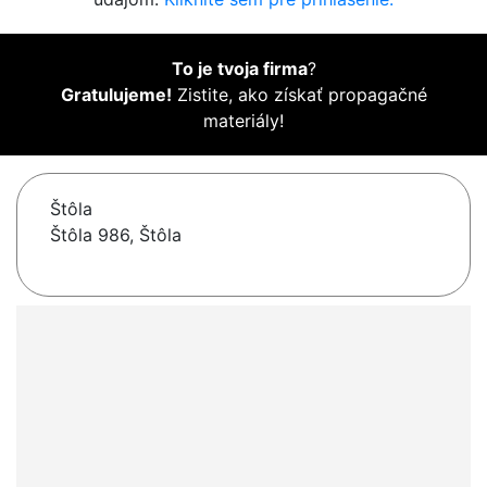
To je tvoja firma
?
Gratulujeme!
Zistite, ako získať propagačné
materiály!
Štôla
Štôla 986, Štôla