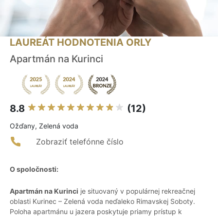
LAUREÁT HODNOTENIA ORLY
Apartmán na Kurinci
8.8
(12)
Ožďany, Zelená voda
Zobraziť telefónne číslo
O spoločnosti:
Apartmán na Kurinci
je situovaný v populárnej rekreačnej
oblasti Kurinec – Zelená voda neďaleko Rimavskej Soboty.
Poloha apartmánu u jazera poskytuje priamy prístup k