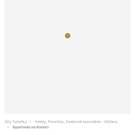
Orly Turistiky
Hotely, Penzióny, Cestovné kancelárie - Ožďany
Apartmán na Kurinci