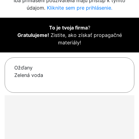
Iba prihlásení používatelia majú prístup k týmto
údajom.
Kliknite sem pre prihlásenie.
To je tvoja firma
?
Gratulujeme!
Zistite, ako získať propagačné
materiály!
Ožďany
Zelená voda