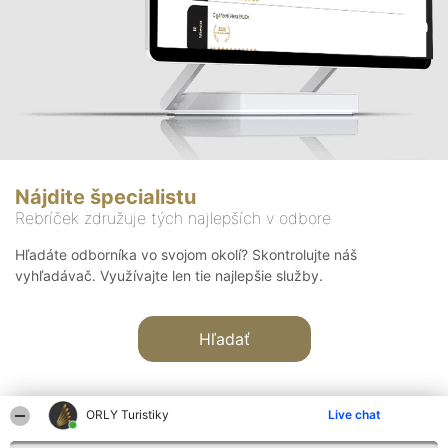
Nájdite špecialistu
Rebríček združuje tých najlepších v odbore
Hľadáte odborníka vo svojom okolí? Skontrolujte náš
vyhľadávač. Využívajte len tie najlepšie služby.
Hľadať
ORLY Turistiky
Live chat