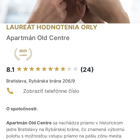
LAUREÁT HODNOTENIA ORLY
Apartmán Old Centre
8.1
(24)
Bratislava, Rybárska brána 206/9
Zobraziť telefónne číslo
O spoločnosti:
Apartmán Old Centre
sa nachádza priamo v historickom
jadre Bratislavy na Rybárskej bráne, čo znamená výbornú
polohu s možnosťou vstupu priamo na pešiu zónu mesta.