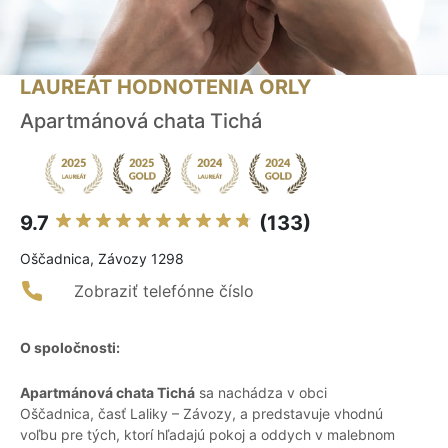
LAUREÁT HODNOTENIA ORLY
Apartmánová chata Tichá
9.7
(133)
Oščadnica, Závozy 1298
Zobraziť telefónne číslo
O spoločnosti:
Apartmánová chata Tichá
sa nachádza v obci
Oščadnica, časť Laliky – Závozy, a predstavuje vhodnú
voľbu pre tých, ktorí hľadajú pokoj a oddych v malebnom