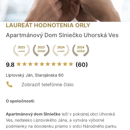
LAUREÁT HODNOTENIA ORLY
Apartmánový Dom Slniečko Uhorská Ves
9.8
(60)
Liptovský Ján, Starojánska 60
Zobraziť telefónne číslo
O spoločnosti:
Apartmánový dom Slniečko
leží v pokojnej obci Uhorská
Ves, neďaleko Liptovského Jána, a vytvára výborné
podmienky na dovolenku priamo v srdci Národného parku