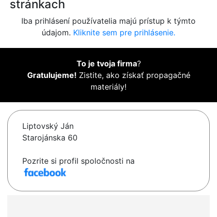
stránkach
Iba prihlásení používatelia majú prístup k týmto
údajom.
Kliknite sem pre prihlásenie.
To je tvoja firma
?
Gratulujeme!
Zistite, ako získať propagačné
materiály!
Liptovský Ján
Starojánska 60
Pozrite si profil spoločnosti na