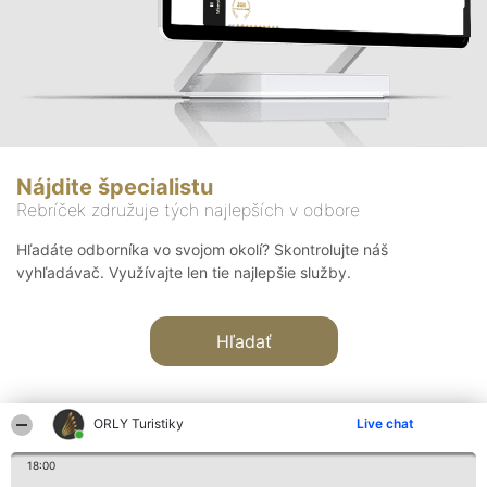
Nájdite špecialistu
Rebríček združuje tých najlepších v odbore
Hľadáte odborníka vo svojom okolí? Skontrolujte náš
vyhľadávač. Využívajte len tie najlepšie služby.
Hľadať
ORLY Turistiky
Live chat
18:00