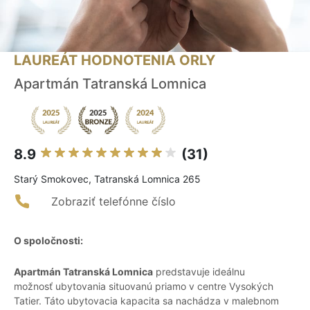
LAUREÁT HODNOTENIA ORLY
Apartmán Tatranská Lomnica
8.9
(31)
Starý Smokovec, Tatranská Lomnica 265
Zobraziť telefónne číslo
O spoločnosti:
Apartmán Tatranská Lomnica
predstavuje ideálnu
možnosť ubytovania situovanú priamo v centre Vysokých
Tatier. Táto ubytovacia kapacita sa nachádza v malebnom