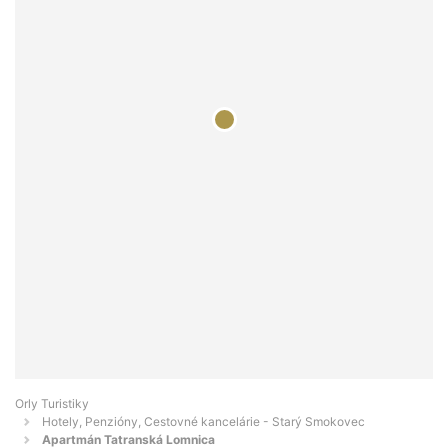
Orly Turistiky
Hotely, Penzióny, Cestovné kancelárie - Starý Smokovec
Apartmán Tatranská Lomnica