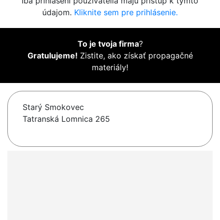
Iba prihlásení používatelia majú prístup k týmto
údajom.
Kliknite sem pre prihlásenie.
To je tvoja firma
?
Gratulujeme!
Zistite, ako získať propagačné
materiály!
Starý Smokovec
Tatranská Lomnica 265