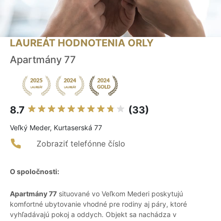
LAUREÁT HODNOTENIA ORLY
Apartmány 77
8.7
(33)
Veľký Meder, Kurtaserská 77
Zobraziť telefónne číslo
O spoločnosti:
Apartmány 77
situované vo Veľkom Mederi poskytujú
komfortné ubytovanie vhodné pre rodiny aj páry, ktoré
vyhľadávajú pokoj a oddych. Objekt sa nachádza v