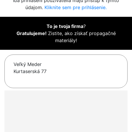
Iba prihlásení používatelia majú prístup k týmto
údajom.
Kliknite sem pre prihlásenie.
To je tvoja firma
?
Gratulujeme!
Zistite, ako získať propagačné
materiály!
Veľký Meder
Kurtaserská 77