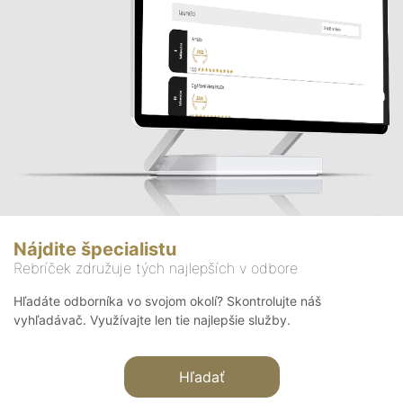
Nájdite špecialistu
Rebríček združuje tých najlepších v odbore
Hľadáte odborníka vo svojom okolí? Skontrolujte náš
vyhľadávač. Využívajte len tie najlepšie služby.
Hľadať