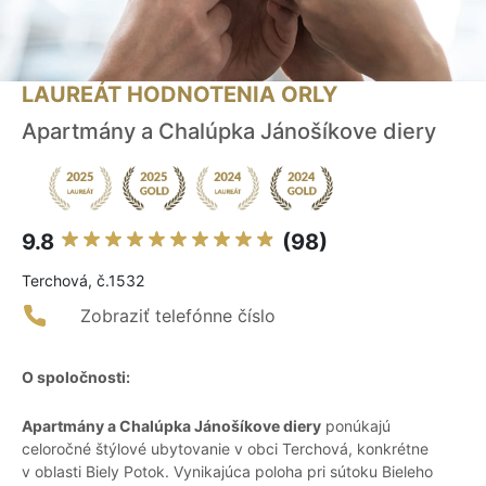
LAUREÁT HODNOTENIA ORLY
Apartmány a Chalúpka Jánošíkove diery
9.8
(98)
Terchová, č.1532
Zobraziť telefónne číslo
O spoločnosti:
Apartmány a Chalúpka Jánošíkove diery
ponúkajú
celoročné štýlové ubytovanie v obci Terchová, konkrétne
v oblasti Biely Potok. Vynikajúca poloha pri sútoku Bieleho