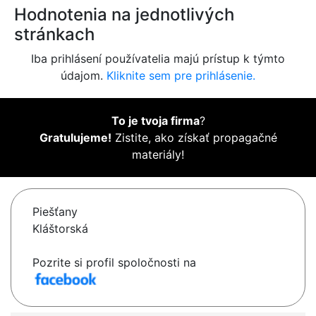
Hodnotenia na jednotlivých
stránkach
Iba prihlásení používatelia majú prístup k týmto
údajom.
Kliknite sem pre prihlásenie.
To je tvoja firma
?
Gratulujeme!
Zistite, ako získať propagačné
materiály!
Piešťany
Kláštorská
Pozrite si profil spoločnosti na