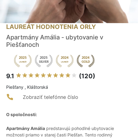
LAUREÁT HODNOTENIA ORLY
Apartmány Amália - ubytovanie v
Piešťanoch
9.1
(120)
Piešťany , Kláštorská
Zobraziť telefónne číslo
O spoločnosti:
Apartmány Amália
predstavujú pohodlné ubytovacie
možnosti priamo v starej časti Piešťan. Tento rodinný