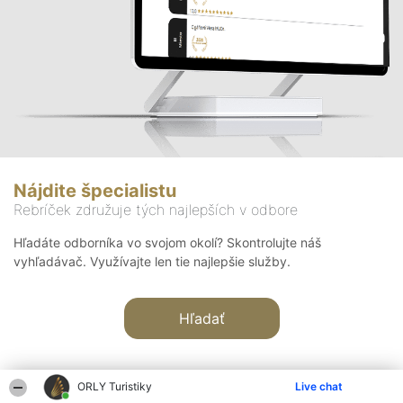
Nájdite špecialistu
Rebríček združuje tých najlepších v odbore
Hľadáte odborníka vo svojom okolí? Skontrolujte náš
vyhľadávač. Využívajte len tie najlepšie služby.
Hľadať
ORLY Turistiky
Live chat