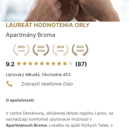
LAUREÁT HODNOTENIA ORLY
Apartmány Broma
9.2
(87)
Liptovský Mikuláš, Obchodná 453
Zobraziť telefónne číslo
O spoločnosti:
V centre Demänovej, obľúbenej oblasti regiónu Liptov, sa
nachádzajú komfortné ubytovacie možnosti v
Apartmánoch Broma
. Lokalita na úpätí Nízkych Tatier, v