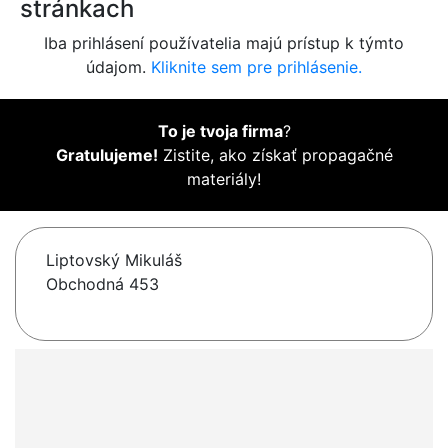
stránkach
Iba prihlásení používatelia majú prístup k týmto
údajom.
Kliknite sem pre prihlásenie.
To je tvoja firma
?
Gratulujeme!
Zistite, ako získať propagačné
materiály!
Liptovský Mikuláš
Obchodná 453