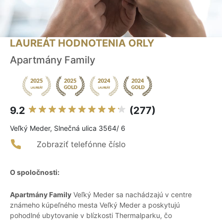
LAUREÁT HODNOTENIA ORLY
Apartmány Family
9.2
(277)
Veľký Meder, Slnečná ulica 3564/ 6
Zobraziť telefónne číslo
O spoločnosti:
Apartmány Family
Veľký Meder sa nachádzajú v centre
známeho kúpeľného mesta Veľký Meder a poskytujú
pohodlné ubytovanie v blízkosti Thermalparku, čo