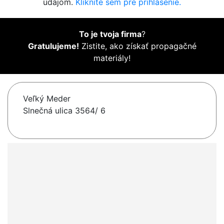
údajom.
Kliknite sem pre prihlásenie.
To je tvoja firma
?
Gratulujeme!
Zistite, ako získať propagačné
materiály!
Veľký Meder
Slnečná ulica 3564/ 6