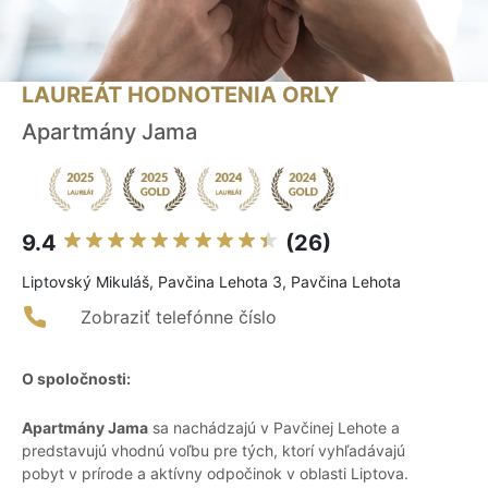
LAUREÁT HODNOTENIA ORLY
Apartmány Jama
9.4
(26)
Liptovský Mikuláš, Pavčina Lehota 3, Pavčina Lehota
Zobraziť telefónne číslo
O spoločnosti:
Apartmány Jama
sa nachádzajú v Pavčinej Lehote a
predstavujú vhodnú voľbu pre tých, ktorí vyhľadávajú
pobyt v prírode a aktívny odpočinok v oblasti Liptova.