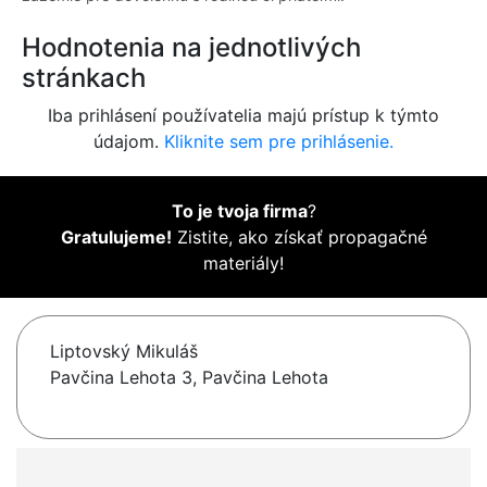
Hodnotenia na jednotlivých
stránkach
Iba prihlásení používatelia majú prístup k týmto
údajom.
Kliknite sem pre prihlásenie.
To je tvoja firma
?
Gratulujeme!
Zistite, ako získať propagačné
materiály!
Liptovský Mikuláš
Pavčina Lehota 3, Pavčina Lehota