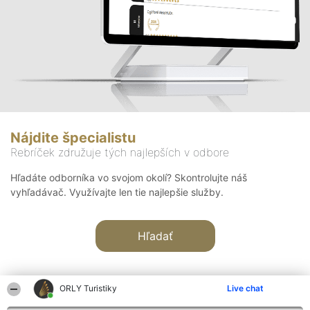
Nájdite špecialistu
Rebríček združuje tých najlepších v odbore
Hľadáte odborníka vo svojom okolí? Skontrolujte náš
vyhľadávač. Využívajte len tie najlepšie služby.
Hľadať
ORLY Turistiky
Live chat