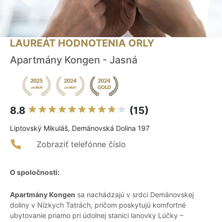
LAUREÁT HODNOTENIA ORLY
Apartmány Kongen - Jasná
8.8
(15)
Liptovský Mikuláš, Demänovská Dolina 197
Zobraziť telefónne číslo
O spoločnosti:
Apartmány Kongen
sa nachádzajú v srdci Demänovskej
doliny v Nízkych Tatrách, pričom poskytujú komfortné
ubytovanie priamo pri údolnej stanici lanovky Lúčky –