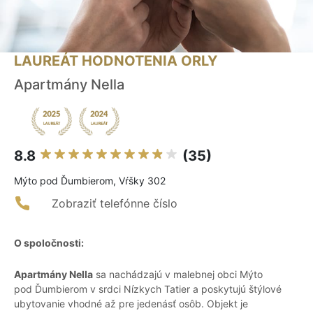
LAUREÁT HODNOTENIA ORLY
Apartmány Nella
8.8
(35)
Mýto pod Ďumbierom, Vŕšky 302
Zobraziť telefónne číslo
O spoločnosti:
Apartmány Nella
sa nachádzajú v malebnej obci Mýto
pod Ďumbierom v srdci Nízkych Tatier a poskytujú štýlové
ubytovanie vhodné až pre jedenásť osôb. Objekt je