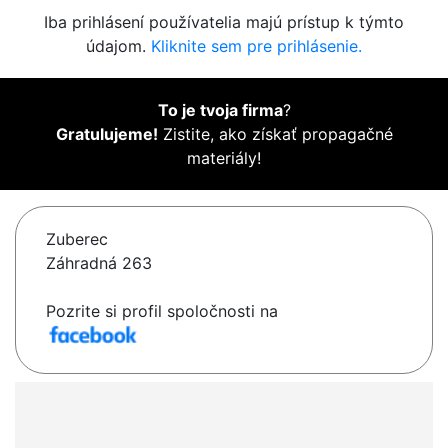
Iba prihlásení používatelia majú prístup k týmto
údajom.
Kliknite sem pre prihlásenie.
To je tvoja firma
?
Gratulujeme!
Zistite, ako získať propagačné
materiály!
Zuberec
Záhradná 263
Pozrite si profil spoločnosti na