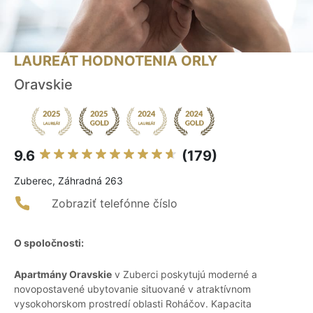
LAUREÁT HODNOTENIA ORLY
Oravskie
9.6
(179)
Zuberec, Záhradná 263
Zobraziť telefónne číslo
O spoločnosti:
Apartmány Oravskie
v Zuberci poskytujú moderné a
novopostavené ubytovanie situované v atraktívnom
vysokohorskom prostredí oblasti Roháčov. Kapacita