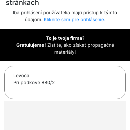
stránkach
Iba prihlásení používatelia majú prístup k týmto
údajom.
Kliknite sem pre prihlásenie.
To je tvoja firma
?
Gratulujeme!
Zistite, ako získať propagačné
materiály!
Levoča
Pri podkove 880/2