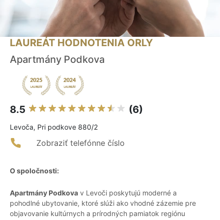
LAUREÁT HODNOTENIA ORLY
Apartmány Podkova
8.5
(6)
Levoča, Pri podkove 880/2
Zobraziť telefónne číslo
O spoločnosti:
Apartmány Podkova
v Levoči poskytujú moderné a
pohodlné ubytovanie, ktoré slúži ako vhodné zázemie pre
objavovanie kultúrnych a prírodných pamiatok regiónu