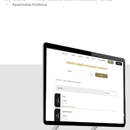
Apartmány Podkova